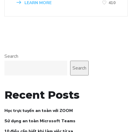
LEARN MORE
410
Search
Search
Recent Posts
Học trực tuyến an toàn với ZOOM
Sử dụng an toàn Microsoft Teams
10 điều cần biết khi làm việc từ xa