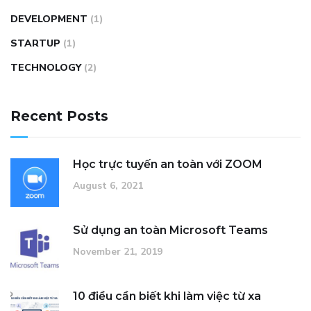
DEVELOPMENT
(1)
STARTUP
(1)
TECHNOLOGY
(2)
Recent Posts
Học trực tuyến an toàn với ZOOM
August 6, 2021
Sử dụng an toàn Microsoft Teams
November 21, 2019
10 điều cần biết khi làm việc từ xa